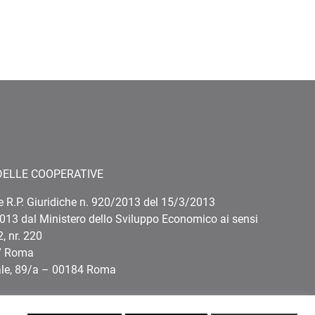
DELLE COOPERATIVE
e R.P. Giuridiche n. 920/2013 del 15/3/2013
013 dal Ministero dello Sviluppo Economico ai sensi
, nr. 220
87 Roma
ale, 89/a – 00184 Roma
uecoop.org