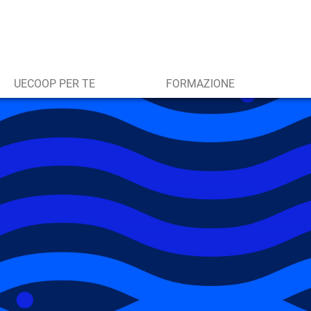
UECOOP PER TE
FORMAZIONE