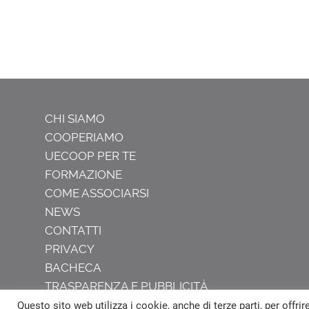
CHI SIAMO
COOPERIAMO
UECOOP PER TE
FORMAZIONE
COME ASSOCIARSI
NEWS
CONTATTI
PRIVACY
BACHECA
TRASPARENZA E PUBBLICITÀ
Questo sito web utilizza i cookie, anche di terze parti, per offrir