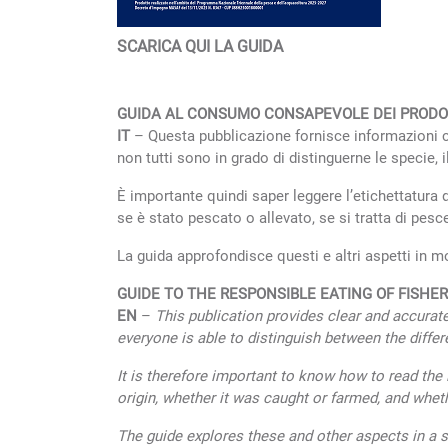
SCARICA QUI LA GUIDA
GUIDA AL CONSUMO CONSAPEVOLE DEI PRODOT
IT
– Questa pubblicazione fornisce informazioni ch
non tutti sono in grado di distinguerne le specie,
È importante quindi saper leggere l’etichettatura 
se è stato pescato o allevato, se si tratta di pes
La guida approfondisce questi e altri aspetti i
GUIDE TO THE RESPONSIBLE EATING OF FISH
EN
–
This publication provides clear and accurate
everyone is able to distinguish between the differe
It is therefore important to know how to read the 
origin, whether it was caught or farmed, and whethe
The guide explores these and other aspects in a 