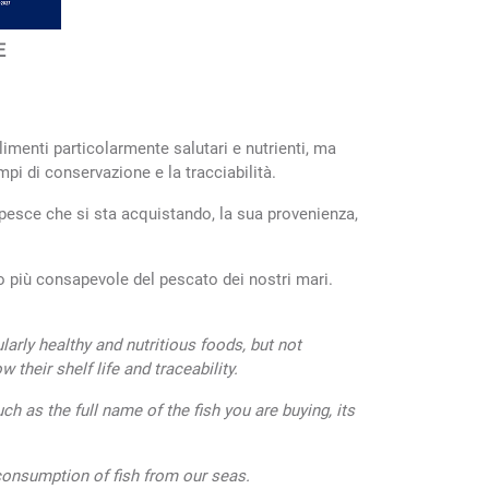
E
imenti particolarmente salutari e nutrienti, ma
pi di conservazione e la tracciabilità.
l pesce che si sta acquistando, la sua provenienza,
 più consapevole del pescato dei nostri mari.
arly healthy and nutritious foods, but not
their shelf life and traceability.
h as the full name of the fish you are buying, its
consumption of fish from our seas.