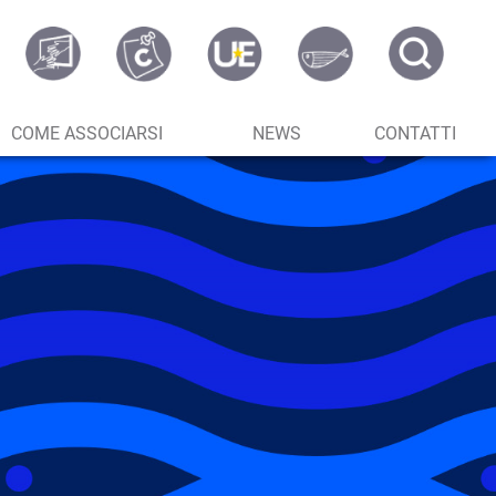
COME ASSOCIARSI
NEWS
CONTATTI