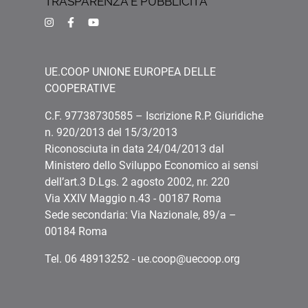
TRASPARENZA E PUBBLICITÀ
UE.COOP UNIONE EUROPEA DELLE
COOPERATIVE
C.F. 97738730585 – Iscrizione R.P. Giuridiche
n. 920/2013 del 15/3/2013
Riconosciuta in data 24/04/2013 dal
Ministero dello Sviluppo Economico ai sensi
dell’art.3 D.Lgs. 2 agosto 2002, nr. 220
Via XXIV Maggio n.43 - 00187 Roma
Sede secondaria: Via Nazionale, 89/a –
00184 Roma
Tel. 06 48913252 - ue.coop@uecoop.org